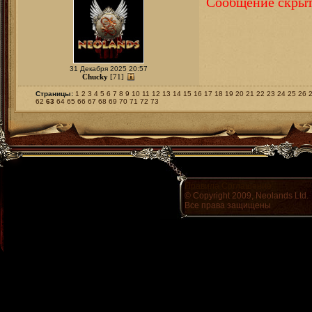
Сообщение скрыт
31 Декабря 2025 20:57
Chucky
[71]
Страницы:
1
2
3
4
5
6
7
8
9
10
11
12
13
14
15
16
17
18
19
20
21
22
23
24
25
26
62
63
64
65
66
67
68
69
70
71
72
73
Правила
Соглашение
© Copyright 2009, Neolands Ltd.
Все права защищены