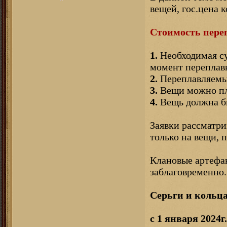
вещей, гос.цена 
Стоимость переп
1.
Необходимая су
момент переплав
2.
Переплавляемые
3.
Вещи можно пла
4.
Вещь должна бы
Заявки рассматри
только на вещи,
Клановые артефак
заблаговременно.
Серьги и кольца
с 1 января 2024г