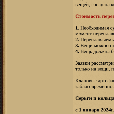
вещей, гос.цена 
Стоимость переп
1.
Необходимая су
момент переплав
2.
Переплавляемые
3.
Вещи можно пла
4.
Вещь должна бы
Заявки рассматри
только на вещи,
Клановые артефак
заблаговременно.
Серьги и кольца
с 1 января 2024г