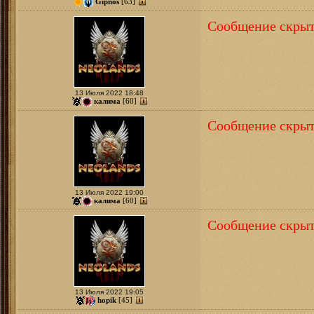
Gipnos
[63]
Сообщение скрыт
13 Июля 2022 18:48
калима
[60]
Сообщение скрыт
13 Июля 2022 19:00
калима
[60]
Сообщение скрыт
13 Июля 2022 19:05
hopik
[45]