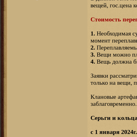
вещей, гос.цена 
Стоимость переп
1.
Необходимая су
момент переплав
2.
Переплавляемые
3.
Вещи можно пла
4.
Вещь должна бы
Заявки рассматри
только на вещи,
Клановые артефак
заблаговременно.
Серьги и кольца
с 1 января 2024г