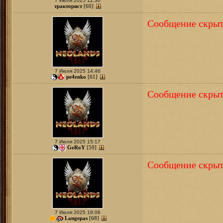
7 Июля 2025 12:30
тракторист
[60]
Сообщение скрыт
7 Июля 2025 14:46
pe4enko
[61]
Сообщение скрыт
7 Июля 2025 15:17
GeRoY
[59]
Сообщение скрыт
7 Июля 2025 18:06
Langepas
[68]