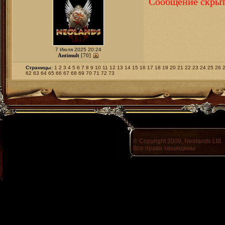
Сообщение скрыт
7 Июля 2025 20:24
Antimult
[70]
Страницы:
1
2
3
4
5
6
7
8
9
10
11
12
13
14
15
16
17
18
19
20
21
22
23
24
25
26
62
63
64
65
66
67
68
69
70
71
72
73
Правила
Соглашение
© Copyright 2009, Neolands Ltd.
Все права защищены