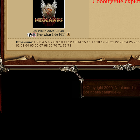
Сообщение скрыт
30 Июня 2025 08:46
For what I do
[61]
Страницы:
1
2
3
4
5
6
7
8
9
10
11
12
13
14
15
16
17
18
19
20
21
22
23
24
25
26
62
63
64
65
66
67
68
69
70
71
72
73
Правила
Соглашение
© Copyright 2009, Neolands Ltd.
Все права защищены