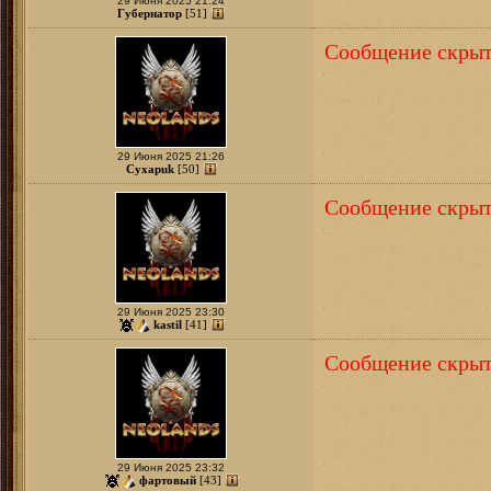
29 Июня 2025 21:24
Губернатор
[51]
Сообщение скрыт
29 Июня 2025 21:26
Cyxapuk
[50]
Сообщение скрыт
29 Июня 2025 23:30
kastil
[41]
Сообщение скрыт
29 Июня 2025 23:32
фартовый
[43]