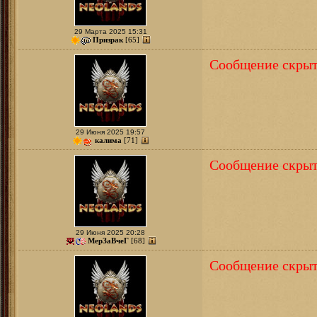
29 Марта 2025 15:31
Призрак
[65]
Сообщение скрыт
29 Июня 2025 19:57
калима
[71]
Сообщение скрыт
29 Июня 2025 20:28
МерЗаВчеГ
[68]
Сообщение скрыт