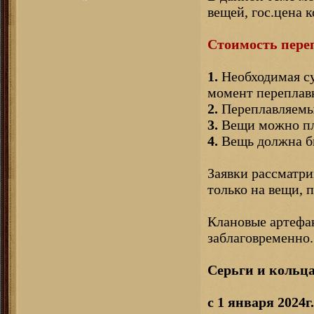
вещей, гос.цена 
Стоимость переп
1.
Необходимая су
момент переплав
2.
Переплавляемые
3.
Вещи можно пла
4.
Вещь должна бы
Заявки рассматри
только на вещи,
Клановые артефак
заблаговременно.
Серьги и кольца
с 1 января 2024г