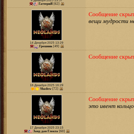
8 Декабря 2025 23:57
ГаттериЯ
[62]
Сообщение скрыт
вещи мудрости не
14 Декабря 2025 13:29
Грешник
[49]
Сообщение скрыт
16 Декабря 2025 16:29
Shadow
[72]
Сообщение скрыт
это ивент кольцо
17 Декабря 2025 23:15
Занд дан Глокта
[60]