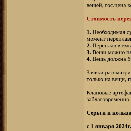
вещей, гос.цена 
Стоимость переп
1.
Необходимая су
момент переплав
2.
Переплавляемые
3.
Вещи можно пла
4.
Вещь должна бы
Заявки рассматри
только на вещи,
Клановые артефак
заблаговременно.
Серьги и кольца
с 1 января 2024г