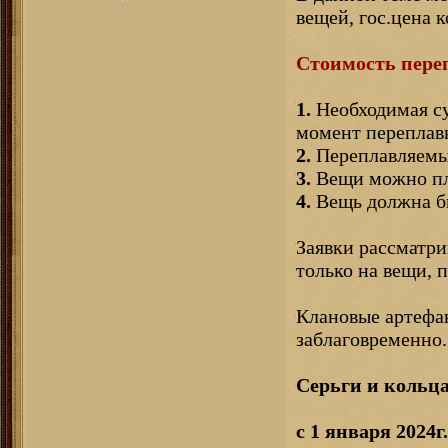
вещей, гос.цена 
Стоимость переп
1.
Необходимая су
момент переплав
2.
Переплавляемые
3.
Вещи можно пла
4.
Вещь должна бы
Заявки рассматри
только на вещи,
Клановые артефак
заблаговременно.
Серьги и кольца
с 1 января 2024г