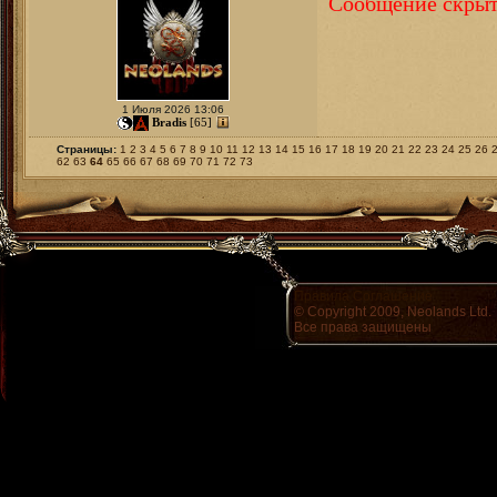
Сообщение скрыт
1 Июля 2026 13:06
Bradis
[65]
Страницы:
1
2
3
4
5
6
7
8
9
10
11
12
13
14
15
16
17
18
19
20
21
22
23
24
25
26
62
63
64
65
66
67
68
69
70
71
72
73
Правила
Соглашение
© Copyright 2009, Neolands Ltd.
Все права защищены