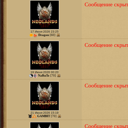
Сообщение скрыт
17 Июня 2026 23:25
Dragon
[60]
Сообщение скрыт
19 Июня 2026 00:20
NaRuTo
[70]
Сообщение скрыт
21 Июня 2026 15:19
GAMBIT
[70]
Сообщение скрыт