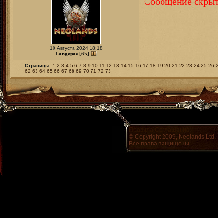
Сообщение скрыт
10 Августа 2024 18:18
Langepas
[65]
Страницы:
1
2
3
4
5
6
7
8
9
10
11
12
13
14
15
16
17
18
19
20
21
22
23
24
25
26
62
63
64
65
66
67
68
69
70
71
72
73
Правила
Соглашение
© Copyright 2009, Neolands Ltd.
Все права защищены