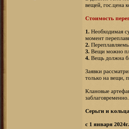
вещей, гос.цена 
Стоимость переп
1.
Необходимая су
момент переплав
2.
Переплавляемые
3.
Вещи можно пла
4.
Вещь должна бы
Заявки рассматри
только на вещи,
Клановые артефак
заблаговременно.
Серьги и кольца
с 1 января 2024г