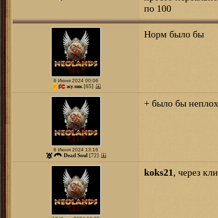
по 100
Норм было бы
6 Июня 2024 00:06
жулик
[65]
+ было бы неплох
6 Июня 2024 13:16
Dead Soul
[72]
koks21
, через кл